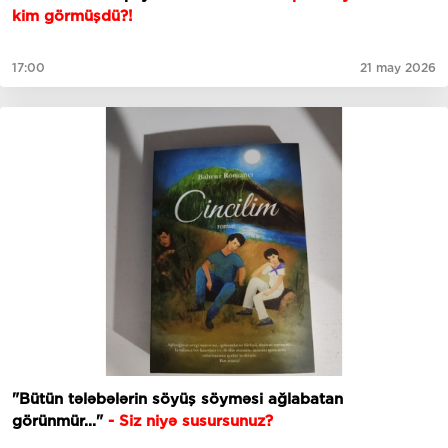
kim görmüşdü?!
17:00
21 may 2026
"Bütün tələbələrin söyüş söyməsi ağlabatan
görünmür..."
- Siz niyə susursunuz?