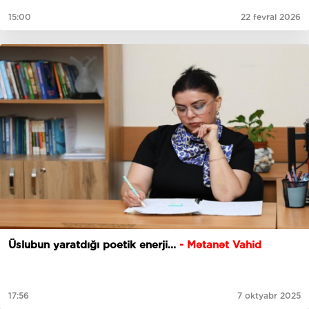
15:00
22 fevral 2026
Üslubun yaratdığı poetik enerji...
- Mətanət Vahid
17:56
7 oktyabr 2025