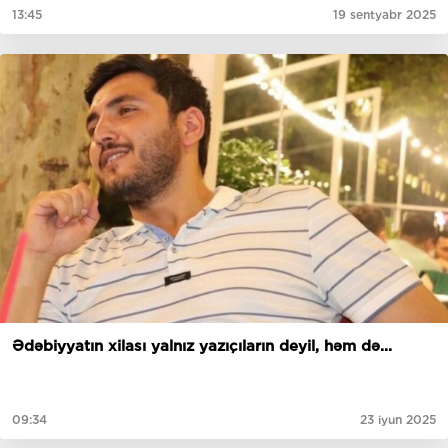
13:45
19 sentyabr 2025
Ədəbiyyatın xilası yalnız yazıçıların deyil, həm də...
09:34
23 iyun 2025