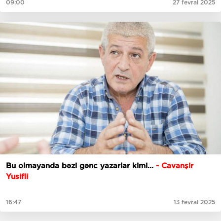
09:00
27 fevral 2025
Bu olmayanda bəzi gənc yazarlar kimi...
- Cavanşir
Yusifli
16:47
13 fevral 2025