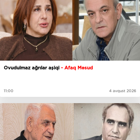
Ovudulmaz ağrılar aşiqi
- Afaq Məsud
11:00
4 avqust 2026