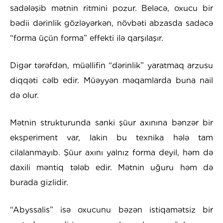
sadələşib mətnin ritmini pozur. Beləcə, oxucu bir
bədii dərinlik gözləyərkən, növbəti abzasda sadəcə
“forma üçün forma” effekti ilə qarşılaşır.
Digər tərəfdən, müəllifin “dərinlik” yaratmaq arzusu
diqqəti cəlb edir. Müəyyən məqamlarda buna nail
də olur.
Mətnin strukturunda sanki şüur axınına bənzər bir
eksperiment var, lakin bu texnika hələ tam
cilalanmayıb. Şüur axını yalnız forma deyil, həm də
daxili məntiq tələb edir. Mətnin uğuru həm də
burada gizlidir.
“Abyssalis” isə oxucunu bəzən istiqamətsiz bir