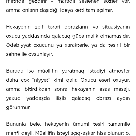
mətndə gəzdirir – maraqlı səslənən sözlər var,
amma onların daşıdığı ideya xətti tam açılmır.
Hekayənin zəif tərəfi obrazların və situasiyanın
oxucu yaddaşında qalacaq gücə malik olmamasıdır.
Ədəbiyyat oxucunu ya xarakterlə, ya da təsirli bir
səhnə ilə ovsunlayır.
Burada isə müəllifin yaratmaq istədiyi atmosfer
daha çox “niyyət” kimi qalır. Oxucu əsəri oxuyur,
amma bitirdikdən sonra hekayənin əsas mesajı,
yaxud yaddaşda ilişib qalacaq obrazı aydın
görünmür.
Bununla belə, hekayənin ümumi təsiri tamamilə
mənfi deyil. Müəllifin istəyi açıq-aşkar hiss olunur: o,