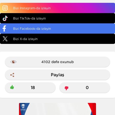
Bizi Instagram-da izləyin
Bizi TikTok-da izləyin
Bizi Facebook-da izləyin
Bizi X-da izləyin
4102 dəfə oxunub
Paylaş
18
0