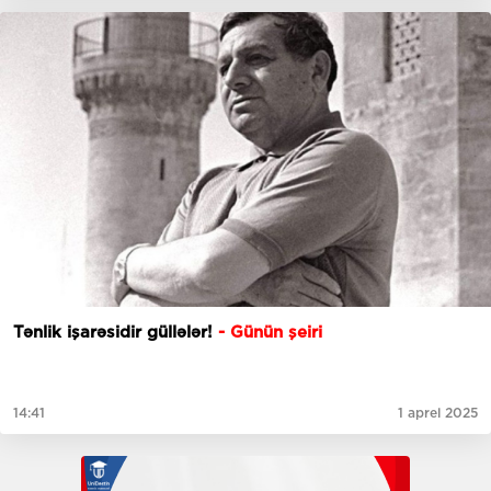
Tənlik işarəsidir güllələr!
- Günün şeiri
14:41
1 aprel 2025