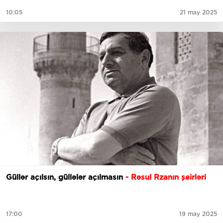
10:05
21 may 2025
Güllər açılsın, güllələr açılmasın
- Rəsul Rzanın şeirləri
17:00
19 may 2025