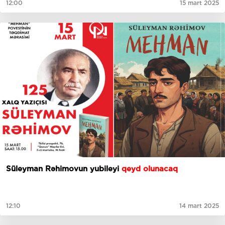
12:00
15 mart 2025
Süleyman Rəhimovun yubileyi
qeyd olunacaq
12:10
14 mart 2025