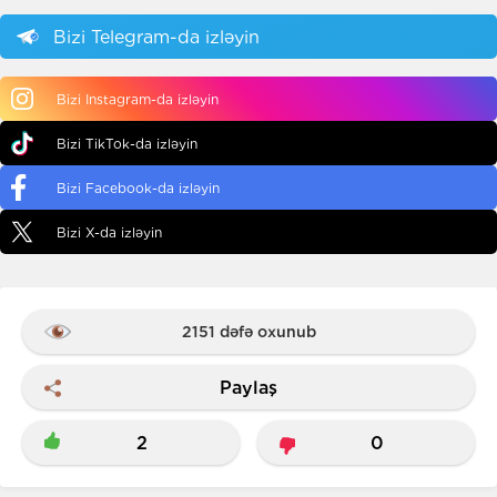
Bizi Telegram-da izləyin
Bizi Instagram-da izləyin
Bizi TikTok-da izləyin
Bizi Facebook-da izləyin
Bizi X-da izləyin
2151 dəfə oxunub
Paylaş
2
0