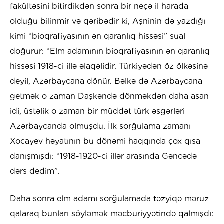
fakültəsini bitirdikdən sonra bir neçə il harada
olduğu bilinmir və qəribədir ki, Aşninin də yazdığı
kimi “bioqrafiyasının ən qaranlıq hissəsi” sual
doğurur: “Elm adamının bioqrafiyasının ən qaranlıq
hissəsi 1918-ci illə əlaqəlidir. Türkiyədən öz ölkəsinə
deyil, Azərbaycana dönür. Bəlkə də Azərbaycana
getmək o zaman Daşkəndə dönməkdən daha asan
idi, üstəlik o zaman bir müddət türk əsgərləri
Azərbaycanda olmuşdu. İlk sorğulama zamanı
Xocayev həyatının bu dönəmi haqqında çox qısa
danışmışdı: “1918-1920-ci illər arasında Gəncədə
dərs dedim”.
Daha sonra elm adamı sorğulamada təzyiqə məruz
qalaraq bunları söyləmək məcburiyyətində qalmışdı: