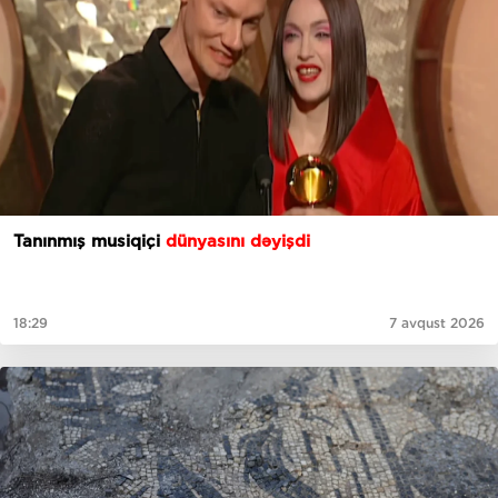
Tanınmış musiqiçi
dünyasını dəyişdi
18:29
7 avqust 2026