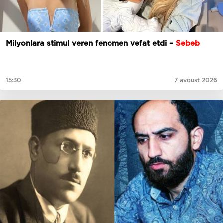
Milyonlara stimul verən fenomen vəfat etdi –
Səbəb
15:30
7 avqust 2026