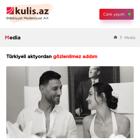
Canlı yayım
Media
Media
Türkiyəli aktyordan
gözlənilməz addım