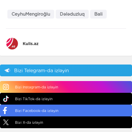
CeyhuMengiroğlu
Dələduzluq
Bali
Kulis.az
Bizi Telegram-da izləyin
Bizi Instagram-da izləyin
Bizi TikTok-da izləyin
Bizi Facebook-da izləyin
Bizi X-da izləyin