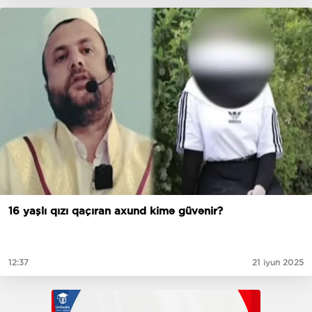
16 yaşlı qızı qaçıran axund kimə güvənir?
12:37
21 iyun 2025