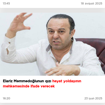
13:45
18 avqust 2025
Elariz Məmmədoğlunun qızı
həyat yoldaşının
məhkəməsində ifadə verəcək
16:20
23 iyun 2025