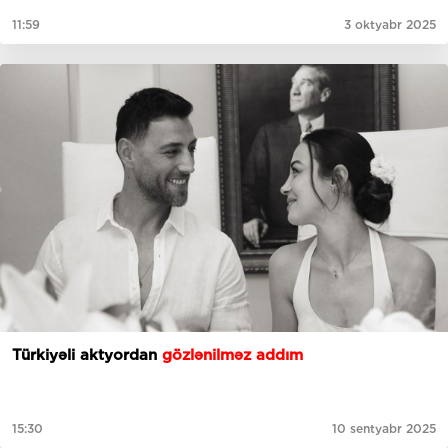
11:59
3 oktyabr 2025
Türkiyəli aktyordan
gözlənilməz addım
15:30
10 sentyabr 2025