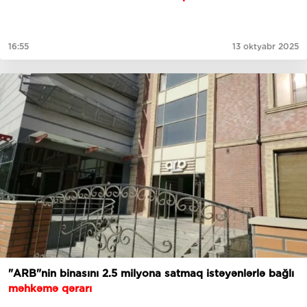
16:55
13 oktyabr 2025
"ARB"nin binasını 2.5 milyona satmaq istəyənlərlə bağlı
məhkəmə qərarı