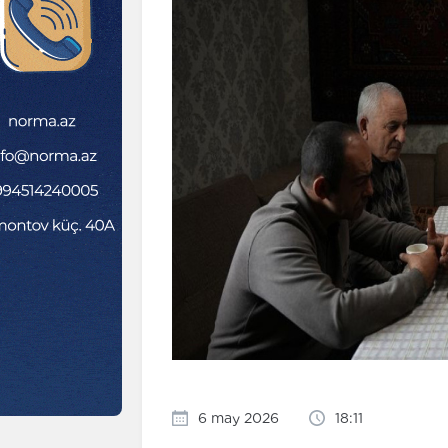
6 may 2026
18:11