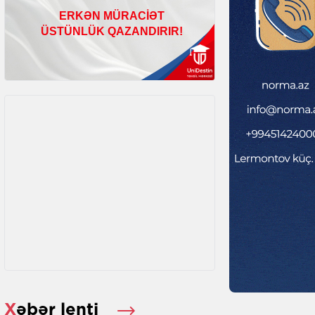
Xəbər lenti