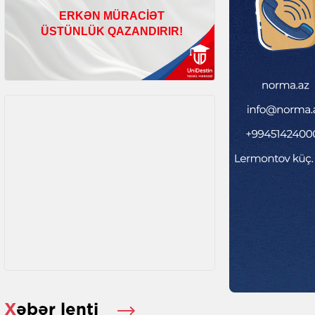
Xəbər lenti