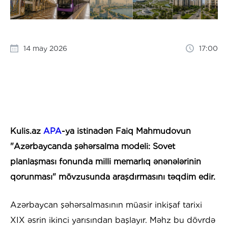
14 may 2026
17:00
Kulis.az
APA
-ya istinadən Faiq Mahmudovun
"Azərbaycanda şəhərsalma modeli: Sovet
planlaşması fonunda milli memarlıq ənənələrinin
qorunması" mövzusunda araşdırmasını təqdim edir.
Azərbaycan şəhərsalmasının müasir inkişaf tarixi
XIX əsrin ikinci yarısından başlayır. Məhz bu dövrdə