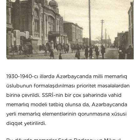
1930-1940-cı illərdə Azərbaycanda milli memarlıq
üslubunun formalaşdırılması prioritet məsələlərdən
birinə çevrildi. SSRİ-nin bir çox şəhərində vahid
memarlıq modeli tətbiq olunsa da, Azərbaycanda
yerli memarlıq elementlərinin qorunmasına xüsusi
diqqət yetirilirdi.