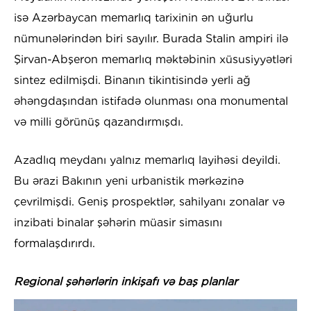
isə Azərbaycan memarlıq tarixinin ən uğurlu
nümunələrindən biri sayılır. Burada Stalin ampiri ilə
Şirvan-Abşeron memarlıq məktəbinin xüsusiyyətləri
sintez edilmişdi. Binanın tikintisində yerli ağ
əhəngdaşından istifadə olunması ona monumental
və milli görünüş qazandırmışdı.
Azadlıq meydanı yalnız memarlıq layihəsi deyildi.
Bu ərazi Bakının yeni urbanistik mərkəzinə
çevrilmişdi. Geniş prospektlər, sahilyanı zonalar və
inzibati binalar şəhərin müasir simasını
formalaşdırırdı.
Regional şəhərlərin inkişafı və baş planlar