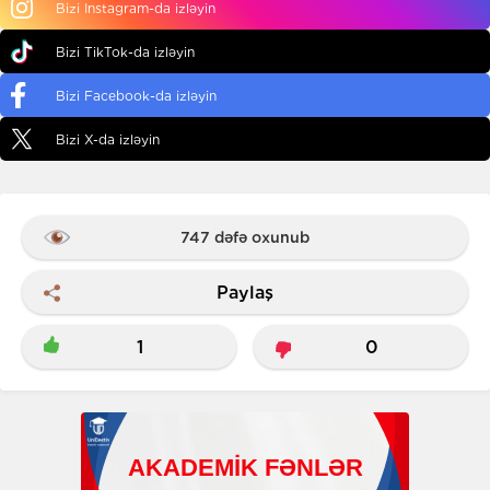
Bizi Instagram-da izləyin
Bizi TikTok-da izləyin
Bizi Facebook-da izləyin
Bizi X-da izləyin
747 dəfə oxunub
Paylaş
1
0