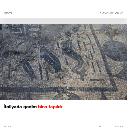
18:29
7 avqust 2026
İtaliyada qədim
bina tapıldı