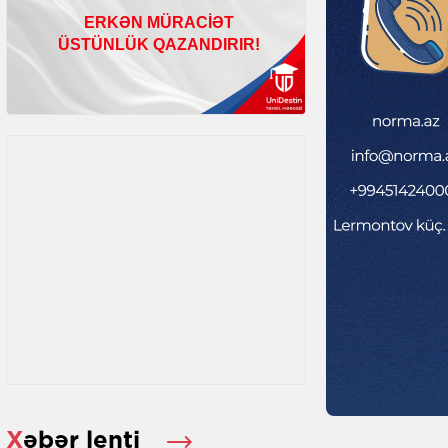
Xəbər lenti