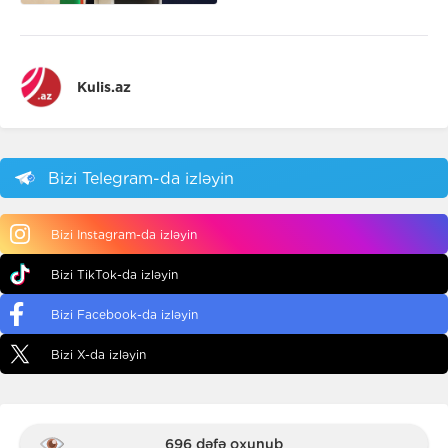
Kulis.az
Bizi Telegram-da izləyin
Bizi Instagram-da izləyin
Bizi TikTok-da izləyin
Bizi Facebook-da izləyin
Bizi X-da izləyin
696 dəfə oxunub