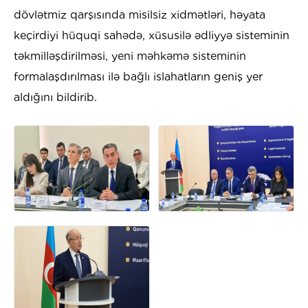
dövlətmiz qarşısında misilsiz xidmətləri, həyata
keçirdiyi hüquqi sahədə, xüsusilə ədliyyə sisteminin
təkmilləşdirilməsi, yeni məhkəmə sisteminin
formalaşdırılması ilə bağlı islahatların geniş yer
aldığını bildirib.