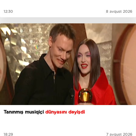
12:30
8 avqust 2026
Tanınmış musiqiçi
dünyasını dəyişdi
18:29
7 avqust 2026