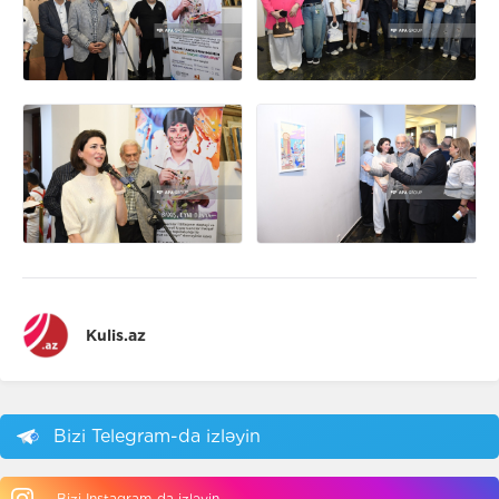
Kulis.az
Bizi Telegram-da izləyin
Bizi Instagram-da izləyin