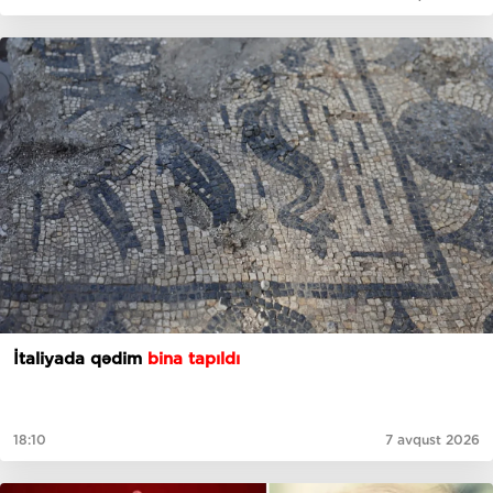
İtaliyada qədim
bina tapıldı
18:10
7 avqust 2026