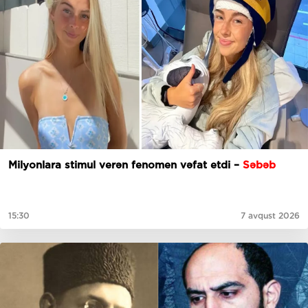
Milyonlara stimul verən fenomen vəfat etdi –
Səbəb
15:30
7 avqust 2026