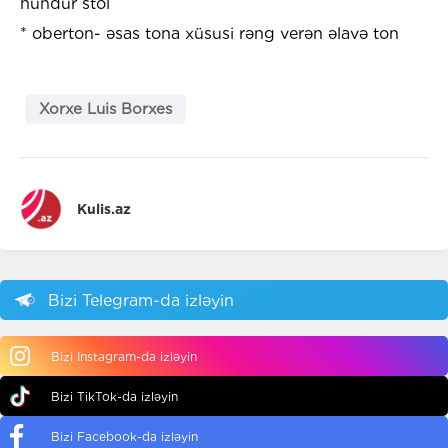
hündür stol
* oberton- əsas tona xüsusi rəng verən əlavə ton
Xorxe Luis Borxes
Kulis.az
Bizi Telegram-da izləyin
Bizi Instagram-da izləyin
Bizi TikTok-da izləyin
Bizi Facebook-da izləyin