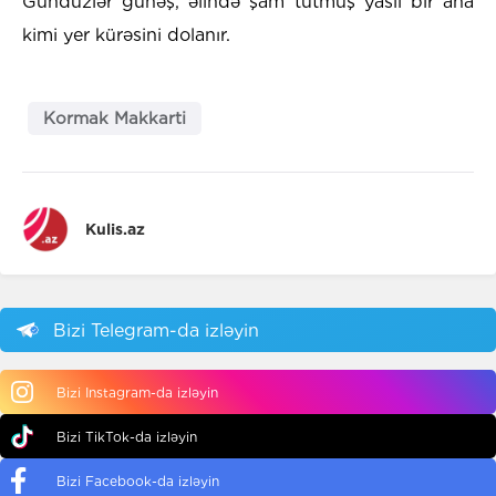
Gündüzlər günəş, əlində şam tutmuş yaslı bir ana
kimi yer kürəsini dolanır.
Kormak Makkarti
Kulis.az
Bizi Telegram-da izləyin
Bizi Instagram-da izləyin
Bizi TikTok-da izləyin
Bizi Facebook-da izləyin