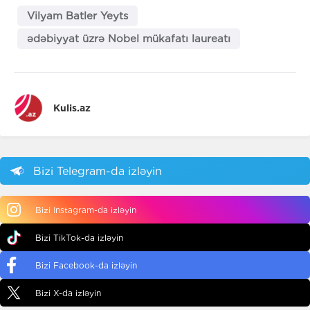
Vilyam Batler Yeyts
ədəbiyyat üzrə Nobel mükafatı laureatı
Kulis.az
Bizi Telegram-da izləyin
Bizi Instagram-da izləyin
Bizi TikTok-da izləyin
Bizi Facebook-da izləyin
Bizi X-da izləyin