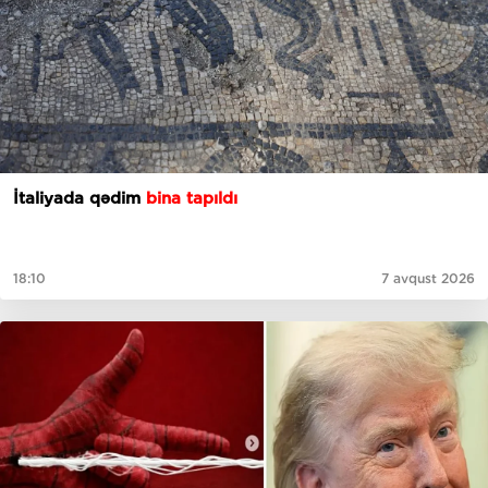
İtaliyada qədim
bina tapıldı
18:10
7 avqust 2026