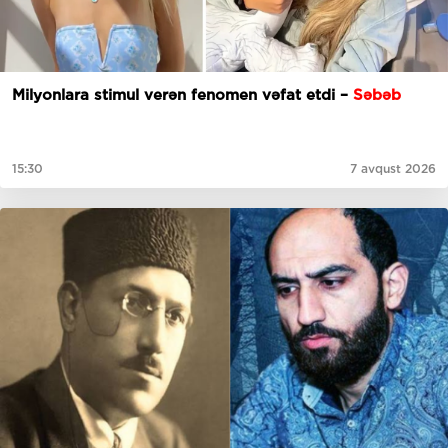
Milyonlara stimul verən fenomen vəfat etdi –
Səbəb
15:30
7 avqust 2026