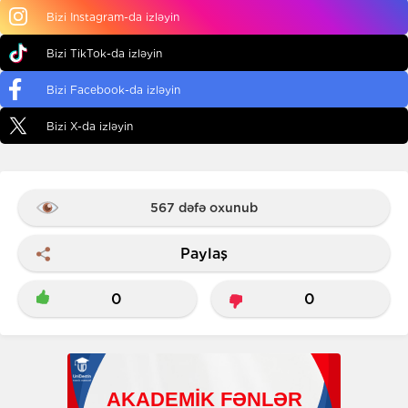
Bizi Instagram-da izləyin
Bizi TikTok-da izləyin
Bizi Facebook-da izləyin
Bizi X-da izləyin
567 dəfə oxunub
Paylaş
0
0