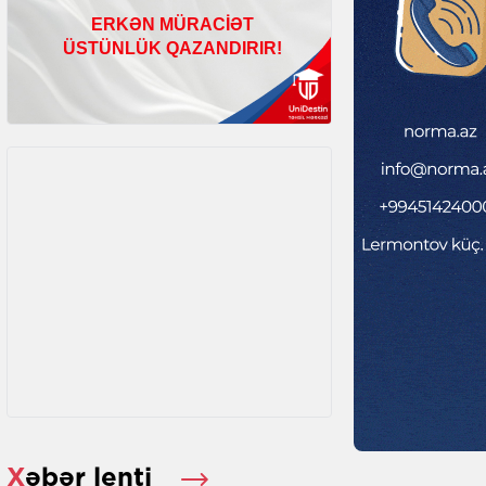
Xəbər lenti