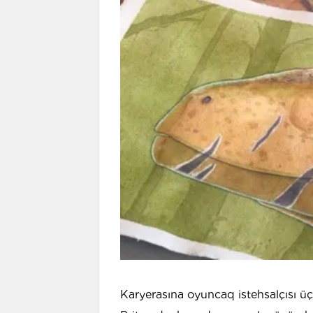
Karyerasına oyuncaq istehsalçısı ü