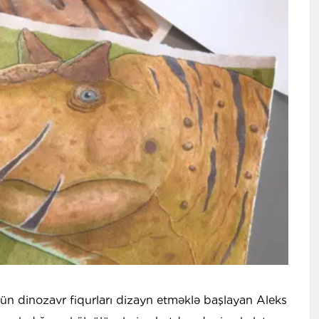
çün dinozavr fiqurları dizayn etməklə başlayan Aleks