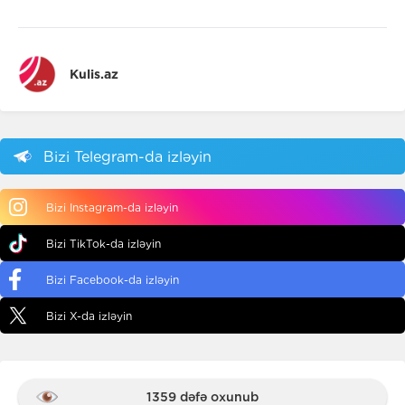
Kulis.az
Bizi Telegram-da izləyin
Bizi Instagram-da izləyin
Bizi TikTok-da izləyin
Bizi Facebook-da izləyin
Bizi X-da izləyin
1359 dəfə oxunub