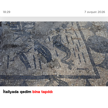
18:29
7 avqust 2026
İtaliyada qədim
bina tapıldı