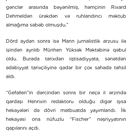
gənclər arasında bəyənilmiş, həmçinin Rixard
Dehmeldən ürəkdən və ruhlandırıcı məktub
almağıma səbəb olmuşdu.”
Dörd aydan sonra isə Mann jurnalistlik arzusu ilə
işindən ayrılıb Münhen Yüksək Məktəbinə qəbul
oldu. Burada tarixdən iqtisadiyyata, sənətdən
ədəbiyyat tarixçiliyinə qədər bir çox sahədə təhsil
aldı.
“Gefallen”in dərcindən sonra bir neçə il ərzində
qardaşı Henrixin redaktoru olduğu digər qısa
hekayələri də dövri mətbuatda yayımlandı. İlk
hekayəsi ona nüfuzlu “Fischer” nəşriyyatının
qapılarını açdı.