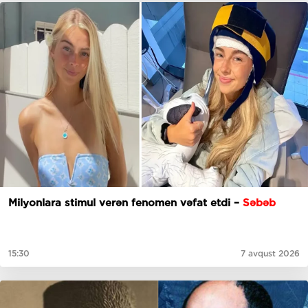
Milyonlara stimul verən fenomen vəfat etdi –
Səbəb
15:30
7 avqust 2026