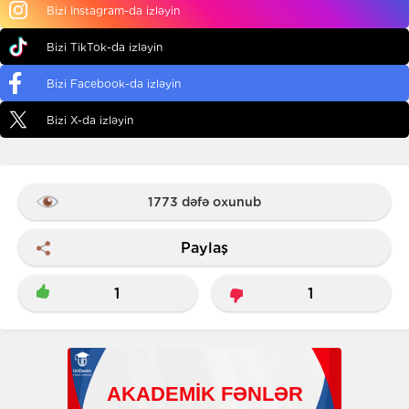
Bizi Instagram-da izləyin
Bizi TikTok-da izləyin
Bizi Facebook-da izləyin
Bizi X-da izləyin
1773 dəfə oxunub
Paylaş
1
1