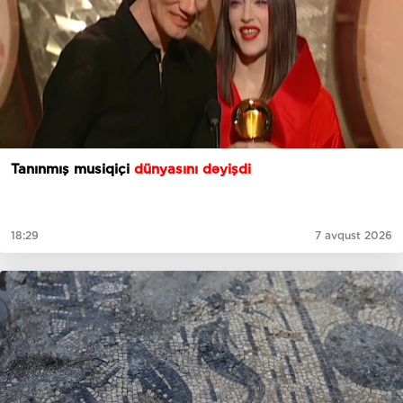
Tanınmış musiqiçi
dünyasını dəyişdi
18:29
7 avqust 2026