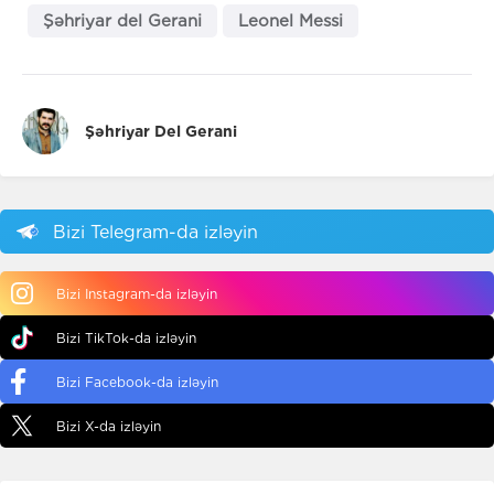
Şəhriyar del Gerani
Leonel Messi
Şəhriyar Del Gerani
Bizi Telegram-da izləyin
Bizi Instagram-da izləyin
Bizi TikTok-da izləyin
Bizi Facebook-da izləyin
Bizi X-da izləyin