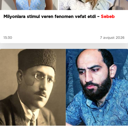
Milyonlara stimul verən fenomen vəfat etdi –
Səbəb
15:30
7 avqust 2026