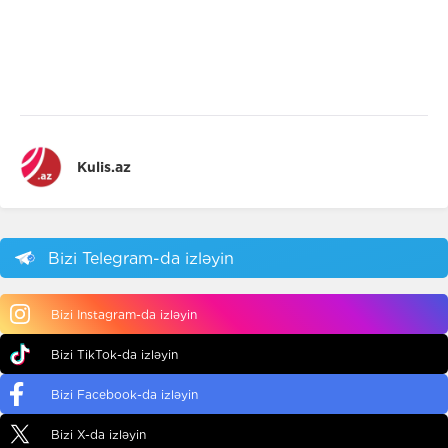
Kulis.az
Bizi Telegram-da izləyin
Bizi Instagram-da izləyin
Bizi TikTok-da izləyin
Bizi Facebook-da izləyin
Bizi X-da izləyin