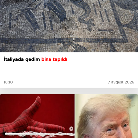
İtaliyada qədim
bina tapıldı
18:10
7 avqust 2026