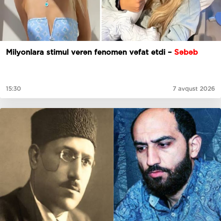
Milyonlara stimul verən fenomen vəfat etdi –
Səbəb
15:30
7 avqust 2026