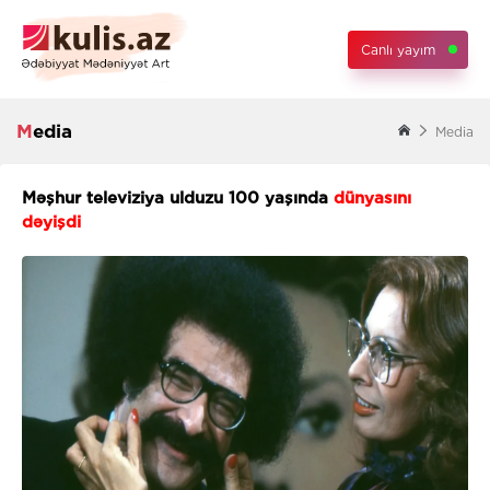
Canlı yayım
Media
Media
Məşhur televiziya ulduzu 100 yaşında
dünyasını
dəyişdi