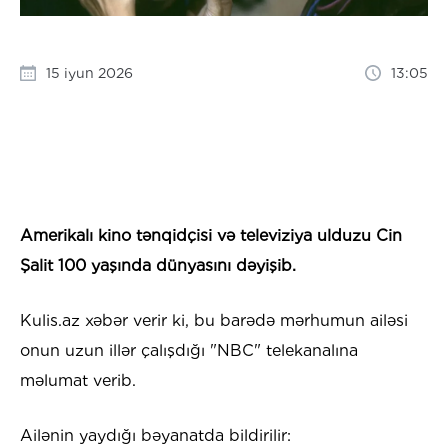
15 iyun 2026
13:05
Amerikalı kino tənqidçisi və televiziya ulduzu Cin
Şalit 100 yaşında dünyasını dəyişib.
Kulis.az xəbər verir ki, bu barədə mərhumun ailəsi
onun uzun illər çalışdığı "NBC" telekanalına
məlumat verib.
​Ailənin yaydığı bəyanatda bildirilir: