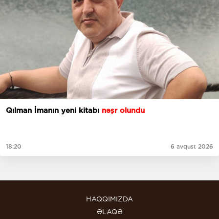
Qılman İmanın yeni kitabı
nəşr olundu
18:20
6 avqust 2026
HAQQIMIZDA
ƏLAQƏ