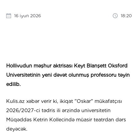
16 iyun 2026
18:20
Hollivudun məşhur aktrisası Keyt Blanşett Oksford
Universitetinin yeni dəvət olunmuş professoru təyin
edilib.
Kulis.az xəbər verir ki, ikiqat "Oskar" mükafatçısı
2026/2027-ci tədris ili ərzində universitetin
Müqəddəs Ketrin Kollecində müasir teatrdan dərs
deyəcək.