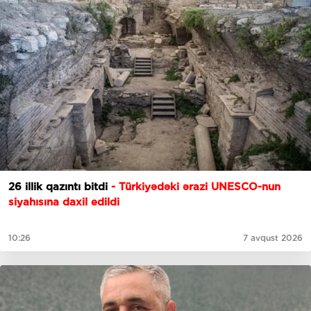
26 illik qazıntı bitdi
- Türkiyədəki ərazi UNESCO-nun
siyahısına daxil edildi
10:26
7 avqust 2026