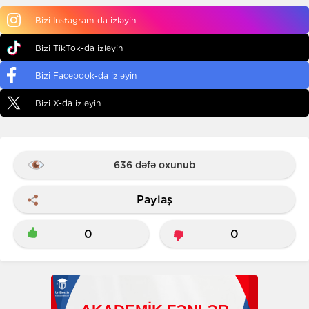
Bizi Instagram-da izləyin
Bizi TikTok-da izləyin
Bizi Facebook-da izləyin
Bizi X-da izləyin
636 dəfə oxunub
Paylaş
0
0