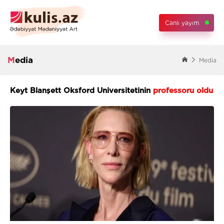
Canlı yayım
Media
Media
Keyt Blanşett Oksford Universitetinin
professoru oldu