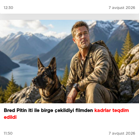
12:30
7 avqust 2026
Bred Pitin iti ilə birgə çəkildiyi filmdən
kadrlar təqdim
edildi
11:50
7 avqust 2026