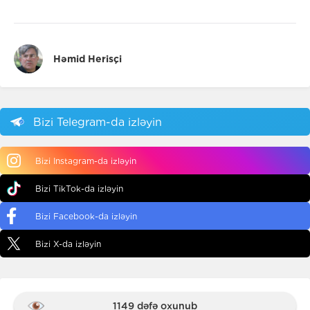
Həmid Herisçi
Bizi Telegram-da izləyin
Bizi Instagram-da izləyin
Bizi TikTok-da izləyin
Bizi Facebook-da izləyin
Bizi X-da izləyin
1149 dəfə oxunub