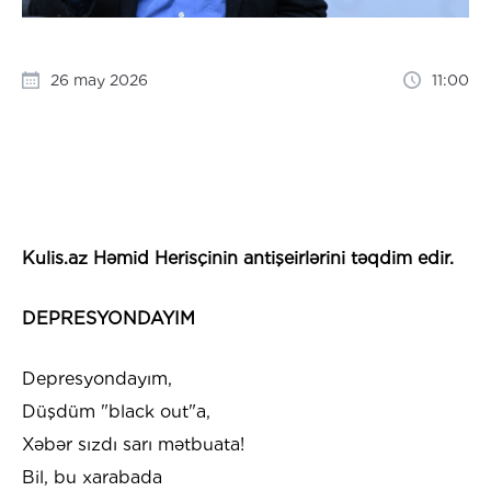
26 may 2026
11:00
Kulis.az Həmid Herisçinin antişeirlərini təqdim edir.
DEPRESYONDAYIM
Depresyondayım,
Düşdüm "black out"a,
Xəbər sızdı sarı mətbuata!
Bil, bu xarabada