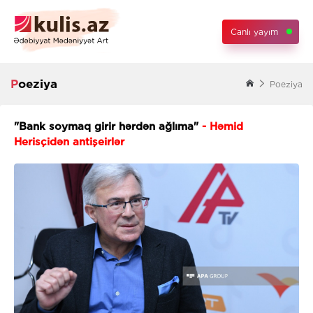
Canlı yayım
Poeziya
Poeziya
"Bank soymaq girir hərdən ağlıma"
- Həmid
Herisçidən antişeirlər