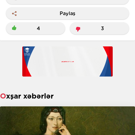
Paylaş
4
3
Oxşar xəbərlər