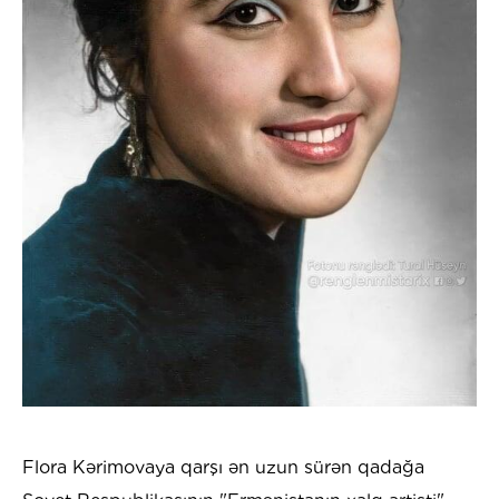
Flora Kərimovaya qarşı ən uzun sürən qadağa