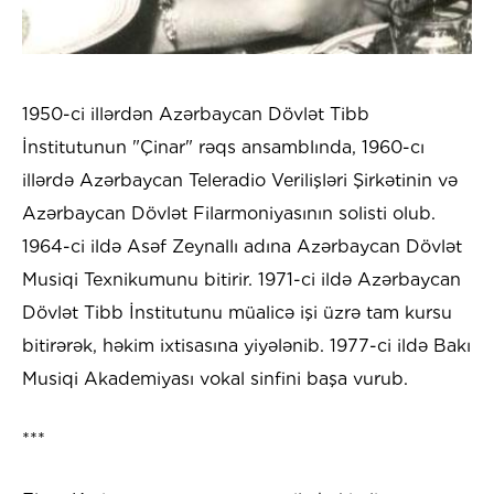
1950-ci illərdən Azərbaycan Dövlət Tibb
İnstitutunun "Çinar" rəqs ansamblında, 1960-cı
illərdə Azərbaycan Teleradio Verilişləri Şirkətinin və
Azərbaycan Dövlət Filarmoniyasının solisti olub.
1964-ci ildə Asəf Zeynallı adına Azərbaycan Dövlət
Musiqi Texnikumunu bitirir. 1971-ci ildə Azərbaycan
Dövlət Tibb İnstitutunu müalicə işi üzrə tam kursu
bitirərək, həkim ixtisasına yiyələnib. 1977-ci ildə Bakı
Musiqi Akademiyası vokal sinfini başa vurub.
***