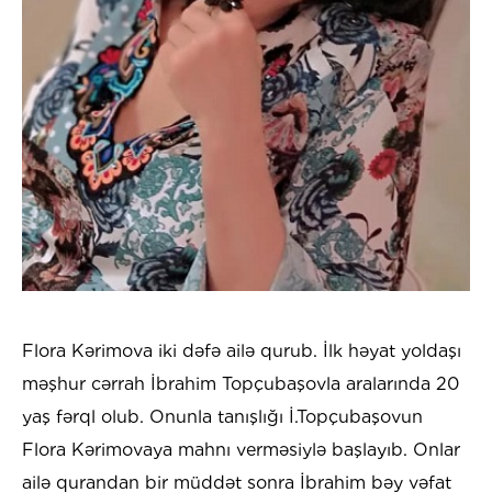
Flora Kərimova iki dəfə ailə qurub. İlk həyat yoldaşı
məşhur cərrah İbrahim Topçubaşovla aralarında 20
yaş fərql olub. Onunla tanışlığı İ.Topçubaşovun
Flora Kərimovaya mahnı verməsiylə başlayıb. Onlar
ailə qurandan bir müddət sonra İbrahim bəy vəfat