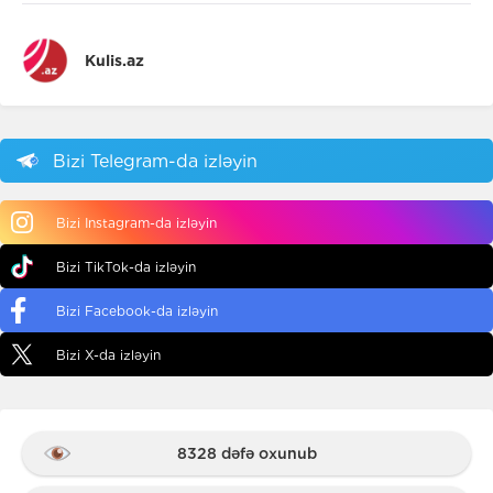
Kulis.az
Bizi Telegram-da izləyin
Bizi Instagram-da izləyin
Bizi TikTok-da izləyin
Bizi Facebook-da izləyin
Bizi X-da izləyin
8328 dəfə oxunub