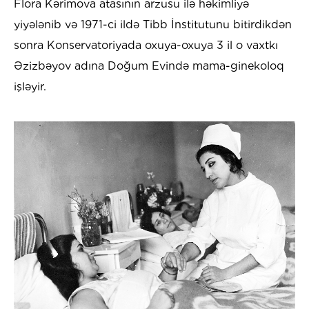
Flora Kərimova atasının arzusu ilə həkimliyə
yiyələnib və 1971-ci ildə Tibb İnstitutunu bitirdikdən
sonra Konservatoriyada oxuya-oxuya 3 il o vaxtkı
Əzizbəyov adına Doğum Evində mama-ginekoloq
işləyir.