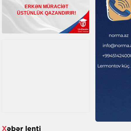
Xəbər lenti