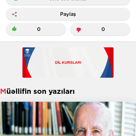
Paylaş
0
0
Müəllifin son yazıları