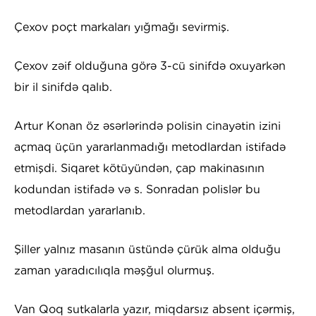
Çexov poçt markaları yığmağı sevirmiş.
Çexov zəif olduğuna görə 3-cü sinifdə oxuyarkən
bir il sinifdə qalıb.
Artur Konan öz əsərlərində polisin cinayətin izini
açmaq üçün yararlanmadığı metodlardan istifadə
etmişdi. Siqaret kötüyündən, çap makinasının
kodundan istifadə və s. Sonradan polislər bu
metodlardan yararlanıb.
Şiller yalnız masanın üstündə çürük alma olduğu
zaman yaradıcılıqla məşğul olurmuş.
Van Qoq sutkalarla yazır, miqdarsız absent içərmiş,