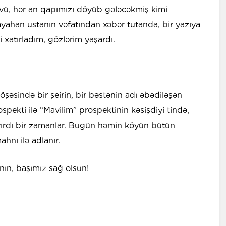
üzvü, hər an qapımızı döyüb gələcəkmiş kimi
ahan ustanın vəfatından xəbər tutanda, bir yazıya
xatırladım, gözlərim yaşardı.
köşəsində bir şeirin, bir bəstənin adı əbədiləşən
pekti ilə “Mavilim” prospektinin kəsişdiyi tində,
ırdı bir zamanlar. Bugün həmin köyün bütün
hnı ilə adlanır.
nın, başımız sağ olsun!