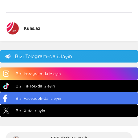
Kulis.az
Bizi Telegram-da izləyin
Bizi Instagram-da izləyin
Bizi TikTok-da izləyin
Bizi Facebook-da izləyin
Bizi X-da izləyin