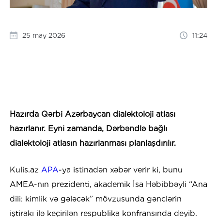
25 may 2026
11:24
Hazırda Qərbi Azərbaycan dialektoloji atlası
hazırlanır. Eyni zamanda, Dərbəndlə bağlı
dialektoloji atlasın hazırlanması planlaşdırılır.
Kulis.az
APA
-ya istinadən xəbər verir ki, bunu
AMEA-nın prezidenti, akademik İsa Həbibbəyli “Ana
dili: kimlik və gələcək” mövzusunda gənclərin
iştirakı ilə keçirilən respublika konfransında deyib.