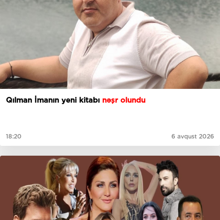
Qılman İmanın yeni kitabı
nəşr olundu
18:20
6 avqust 2026