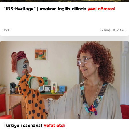
“IRS-Heritage” jurnalının ingilis dilində
yeni nömrəsi
15:15
6 avqust 2026
Türkiyəli ssenarist
vəfat etdi