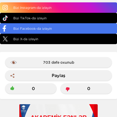
Bizi Instagram-da izləyin
Bizi TikTok-da izləyin
Bizi Facebook-da izləyin
Bizi X-da izləyin
703 dəfə oxunub
Paylaş
0
0