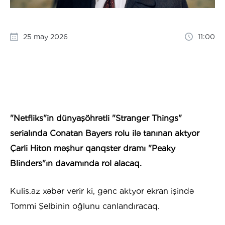
25 may 2026
11:00
"Netfliks"in dünyaşöhrətli "Stranger Things"
serialında Conatan Bayers rolu ilə tanınan aktyor
Çarli Hiton məşhur qanqster dramı "Peaky
Blinders"ın davamında rol alacaq.
Kulis.az xəbər verir ki, gənc aktyor ekran işində
Tommi Şelbinin oğlunu canlandıracaq.