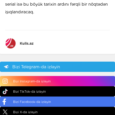
serial isə bu böyük tarixin ardını fərqli bir nöqtədən
işıqlandıracaq.
Kulis.az
Bizi Telegram-da izləyin
Bizi Instagram-da izləyin
Bizi TikTok-da izləyin
Bizi Facebook-da izləyin
Bizi X-da izləyin