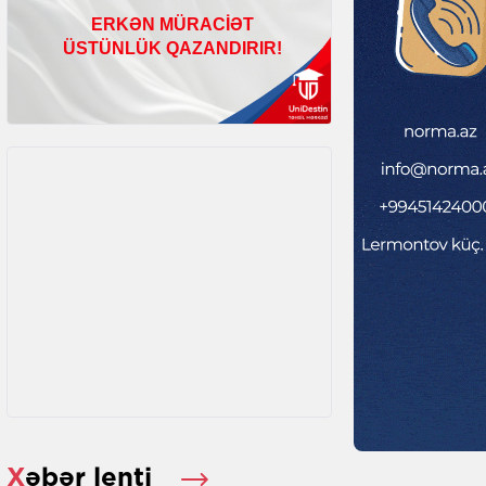
Xəbər lenti