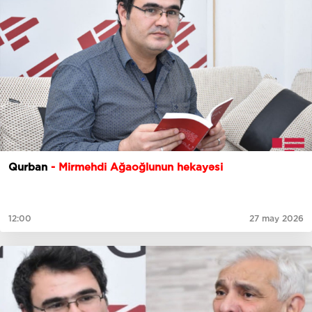
Qurban
- Mirmehdi Ağaoğlunun hekayəsi
12:00
27 may 2026