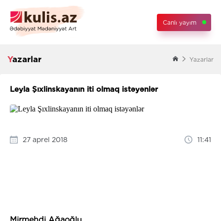
Canlı yayım
Yazarlar
Yazarlar
Leyla Şıxlinskayanın iti olmaq istəyənlər
27 aprel 2018
11:41
Mirmehdi Ağaoğlu