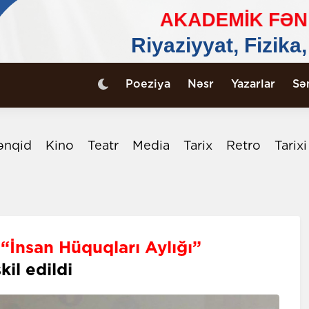
Poeziya
Nəsr
Yazarlar
Sə
ənqid
Kino
Teatr
Media
Tarix
Retro
Tarix
a
“İnsan Hüquqları Aylığı”
kil edildi