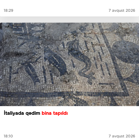
18:29
7 avqust 2026
İtaliyada qədim
bina tapıldı
18:10
7 avqust 2026