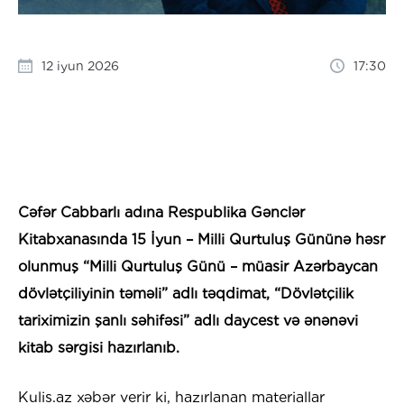
12 iyun 2026
17:30
Cəfər Cabbarlı adına Respublika Gənclər
Kitabxanasında 15 İyun – Milli Qurtuluş Gününə həsr
olunmuş “Milli Qurtuluş Günü – müasir Azərbaycan
dövlətçiliyinin təməli” adlı təqdimat, “Dövlətçilik
tariximizin şanlı səhifəsi” adlı daycest və ənənəvi
kitab sərgisi hazırlanıb.
Kulis.az xəbər verir ki, hazırlanan materiallar