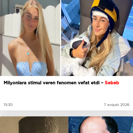
Milyonlara stimul verən fenomen vəfat etdi –
Səbəb
15:30
7 avqust 2026