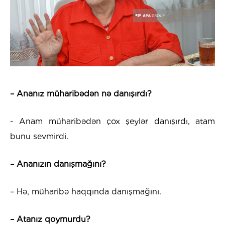
– Ananız müharibədən nə danışırdı?
- Anam müharibədən çox şeylər danışırdı, atam
bunu sevmirdi.
– Ananızın danışmağını?
– Hə, müharibə haqqında danışmağını.
– Atanız qoymurdu?