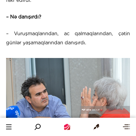
fəxr edirdi.
– Nə danışırdı?
– Vuruşmaqlarından, ac qalmaqlarından, çətin
günlər yaşamaqlarından danışırdı.