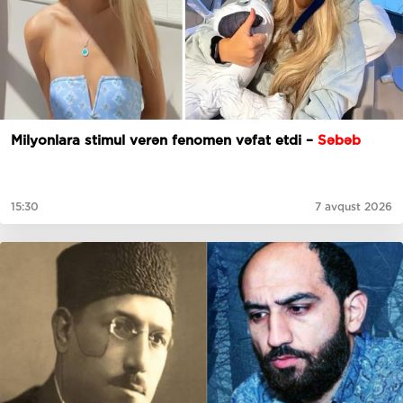
Milyonlara stimul verən fenomen vəfat etdi –
Səbəb
15:30
7 avqust 2026