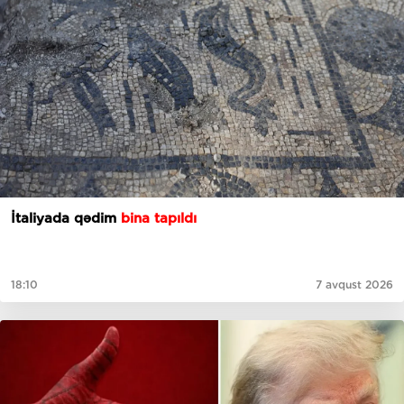
İtaliyada qədim
bina tapıldı
18:10
7 avqust 2026