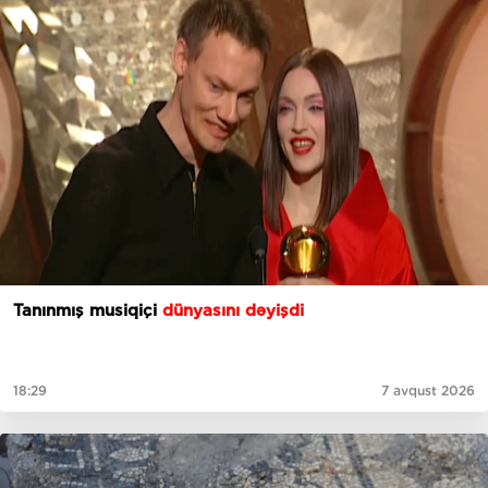
Tanınmış musiqiçi
dünyasını dəyişdi
18:29
7 avqust 2026