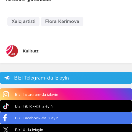
Xalq artisti
Flora Kərimova
Kulis.az
Bizi Telegram-da izləyin
Bizi Instagram-da izləyin
Bizi TikTok-da izləyin
Bizi Facebook-da izləyin
Bizi X-da izləyin