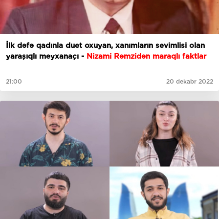
İlk dəfə qadınla duet oxuyan, xanımların sevimlisi olan
yaraşıqlı meyxanaçı -
Nizami Rəmzidən maraqlı faktlar
21:00
20 dekabr 2022