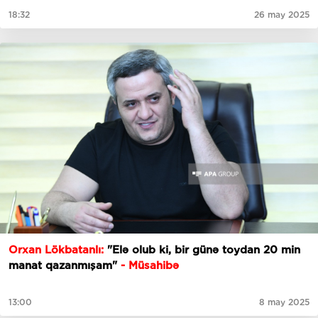
18:32
26 may 2025
Orxan Lökbatanlı:
"Elə olub ki, bir günə toydan 20 min
manat qazanmışam"
- Müsahibə
13:00
8 may 2025