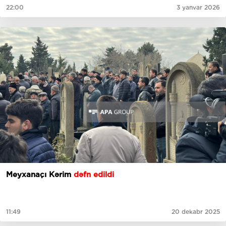
22:00
3 yanvar 2026
Meyxanaçı Kərim
dəfn edildi
11:49
20 dekabr 2025