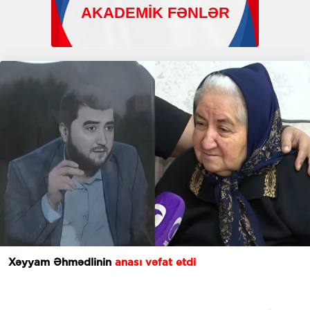
Xəyyam Əhmədlinin
anası vəfat etdi