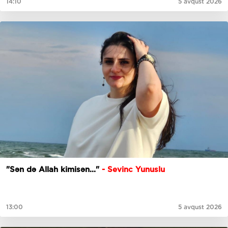
14:10
5 avqust 2026
"Sən də Allah kimisən..."
- Sevinc Yunuslu
13:00
5 avqust 2026