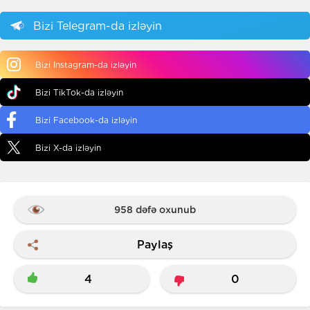
Bizi Telegram-da izləyin
Bizi Instagram-da izləyin
Bizi TikTok-da izləyin
Bizi Facebook-da izləyin
Bizi X-da izləyin
958 dəfə oxunub
Paylaş
4
0