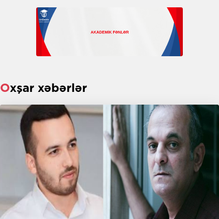
Oxşar xəbərlər