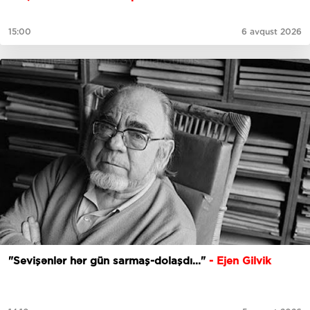
15:00
6 avqust 2026
"Sevişənlər hər gün sarmaş-dolaşdı..."
- Ejen Gilvik