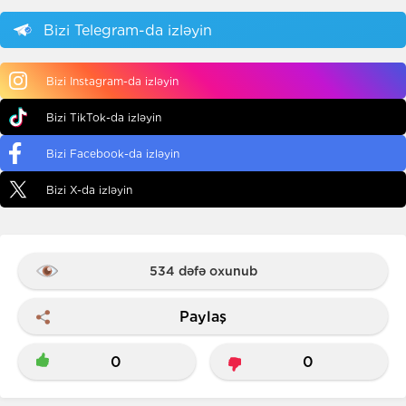
Bizi Telegram-da izləyin
Bizi Instagram-da izləyin
Bizi TikTok-da izləyin
Bizi Facebook-da izləyin
Bizi X-da izləyin
534 dəfə oxunub
Paylaş
0
0