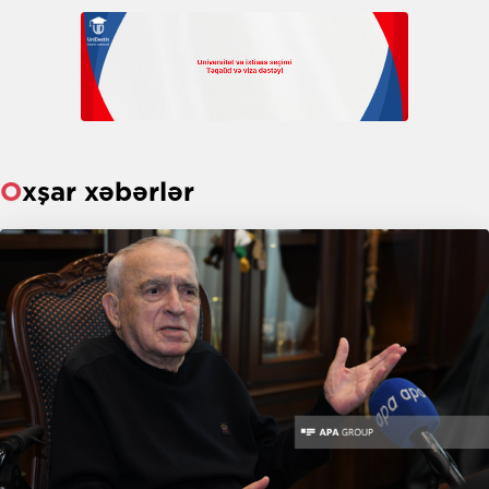
Oxşar xəbərlər