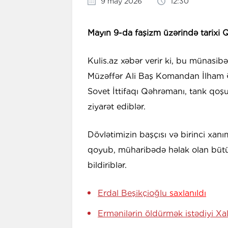
9 may 2026
12:30
Mayın 9-da faşizm üzərində tarixi Q
Kulis.az xəbər verir ki, bu münasib
Müzəffər Ali Baş Komandan İlham Əl
Sovet İttifaqı Qəhrəmanı, tank qoş
ziyarət ediblər.
Dövlətimizin başçısı və birinci xan
qoyub, müharibədə həlak olan bütün
bildiriblər.
Erdal Beşikçioğlu
saxlanıldı
Ermənilərin öldürmək istədiyi Xal