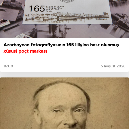
Azərbaycan fotoqrafiyasının 165 illiyinə həsr olunmuş
xüsusi poçt markası
16:00
5 avqust 2026