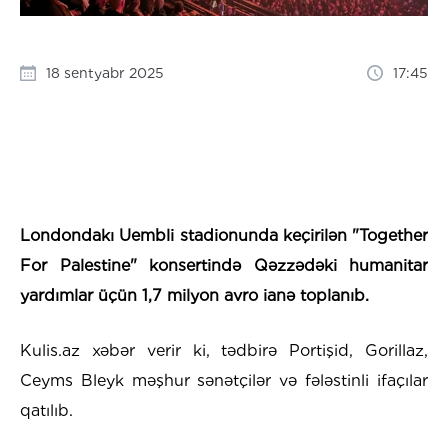
18 sentyabr 2025
17:45
Londondakı Uembli stadionunda keçirilən "
Together
For Palestine" konsertində Qəzzədəki humanitar
yardımlar üçün 1,7 milyon avro ianə toplanıb.
Kulis.az xəbər verir ki, tədbirə Portişid, Gorillaz,
Ceyms Bleyk məşhur sənətçilər və fələstinli ifaçılar
qatılıb.