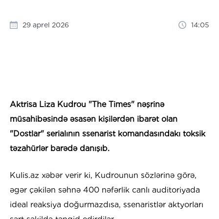
29 aprel 2026
14:05
Aktrisa Liza Kudrou "The Times" nəşrinə
müsahibəsində əsasən kişilərdən ibarət olan
"Dostlar" serialının ssenarist komandasındakı toksik
təzahürlər barədə danışıb.
Kulis.az xəbər verir ki, Kudrounun sözlərinə görə,
əgər çəkilən səhnə 400 nəfərlik canlı auditoriyada
ideal reaksiya doğurmazdısa, ssenaristlər aktyorları