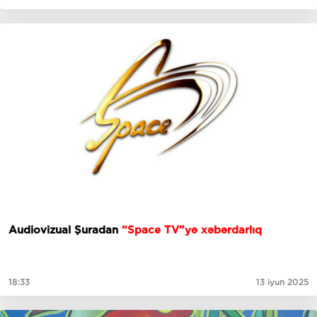
Audiovizual Şuradan
“Space TV”yə xəbərdarlıq
18:33
13 iyun 2025