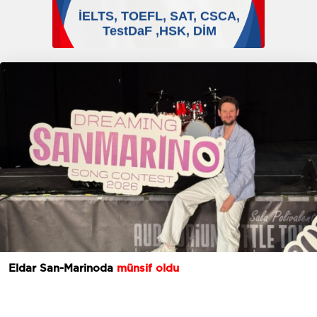
Eldar San-Marinoda
münsif oldu