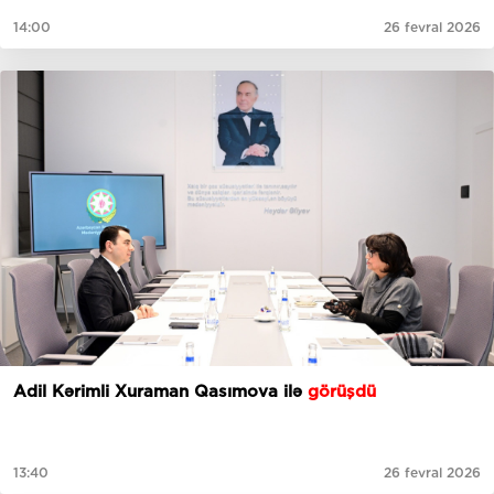
14:00
26 fevral 2026
Adil Kərimli Xuraman Qasımova ilə
görüşdü
13:40
26 fevral 2026