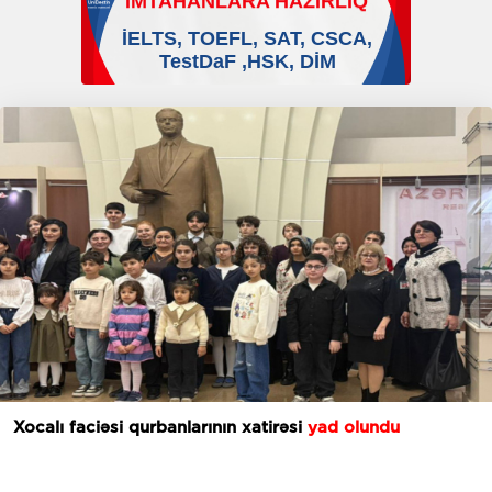
Xocalı faciəsi qurbanlarının xatirəsi
yad olundu