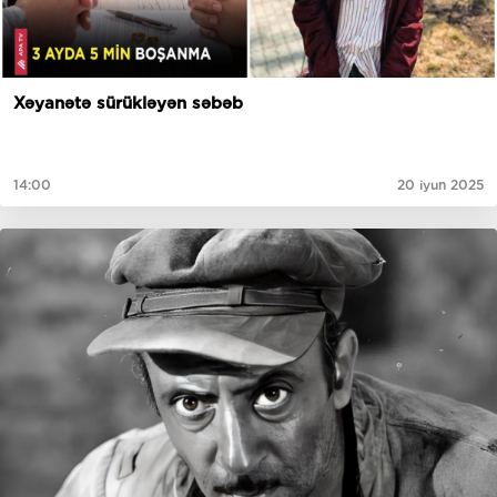
Xəyanətə sürükləyən səbəb
14:00
20 iyun 2025