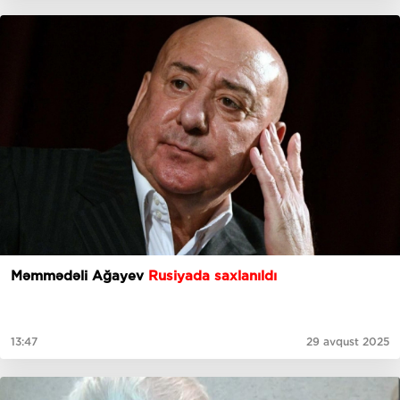
Məmmədəli Ağayev
Rusiyada saxlanıldı
13:47
29 avqust 2025