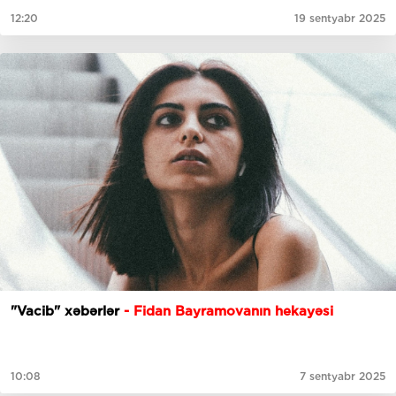
12:20
19 sentyabr 2025
"Vacib" xəbərlər
- Fidan Bayramovanın hekayəsi
10:08
7 sentyabr 2025