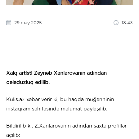
29 may 2025
18:43
Xalq artisti Zeynəb Xanlarovanın adından
dələduzluq edilib.
Kulis.az xəbər verir ki, bu haqda müğənninin
instaqram səhifəsində məlumat paylaşılıb.
Bildirilib ki, Z.Xanlarovanın adından saxta profillər
açılıb: