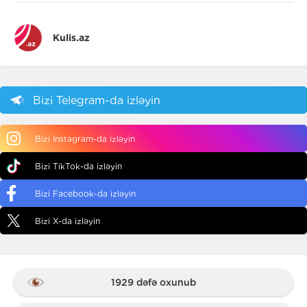
Kulis.az
Bizi Telegram-da izləyin
Bizi Instagram-da izləyin
Bizi TikTok-da izləyin
Bizi Facebook-da izləyin
Bizi X-da izləyin
1929 dəfə oxunub