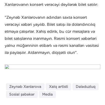
Xanlarovanın konsert verəcəyi deyilərək bilet satılır:
"Zeynəb Xanlarovanın adından saxta konsert
verəcəyi xəbəri yayılıb. Bilet satışı ilə dolandırıcılıq
etməyə çalışırlar. Xahiş edirik, bu cür mesajlara və
bilet satışlarına inanmayın. Rəsmi konsert xəbərləri
yalnız müğənninin etibarlı və rəsmi kanalları vasitəsi
ilə paylaşılır. Aldanmayın, diqqətli olun".
Zeynəb Xanlarova
Xalq artisti
Dələduzluq
Sosial şəbəkər
Media