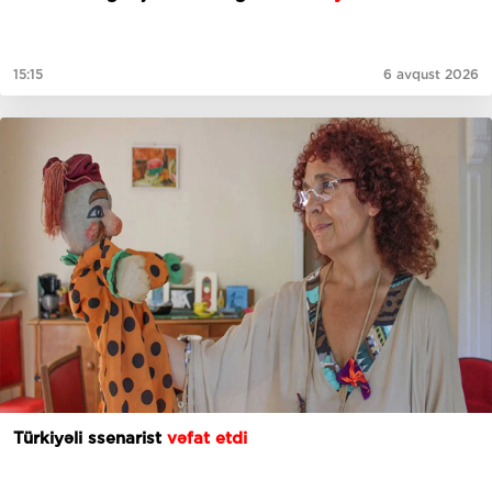
15:15
6 avqust 2026
Türkiyəli ssenarist
vəfat etdi