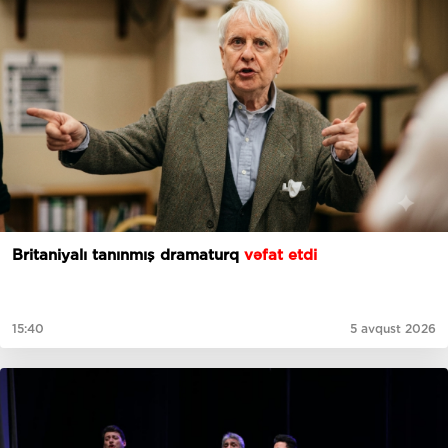
Britaniyalı tanınmış dramaturq
vəfat etdi
15:40
5 avqust 2026