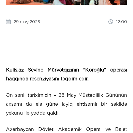
29 may 2026
12:00
Kulis.az Sevinc Mürvətqızının "Koroğlu" operası
haqqında resenziyasını təqdim edir.
Ən şanlı tariximizin – 28 May Müstəqillik Gününün
axşamı da elə günə layiq ehtişamlı bir şəkildə
yekunu ilə yadda qaldı.
Azərbaycan Dövlət Akademik Opera və Balet