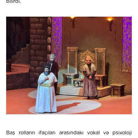
bilirdi.
Baş rolların ifaçıları arasındakı vokal və psixoloji