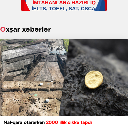
Oxşar xəbərlər
Mal-qara otararkən
2000 illik sikkə tapdı