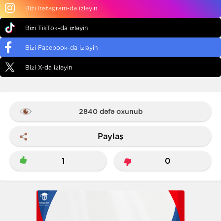
Bizi Instagram-da izləyin
Bizi TikTok-da izləyin
Bizi Facebook-da izləyin
Bizi X-da izləyin
2840 dəfə oxunub
Paylaş
1
0