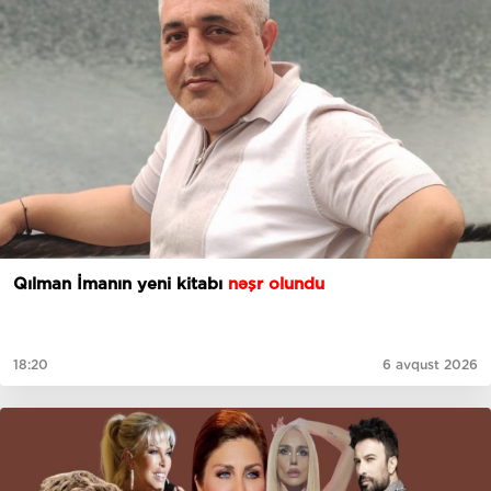
Qılman İmanın yeni kitabı
nəşr olundu
18:20
6 avqust 2026