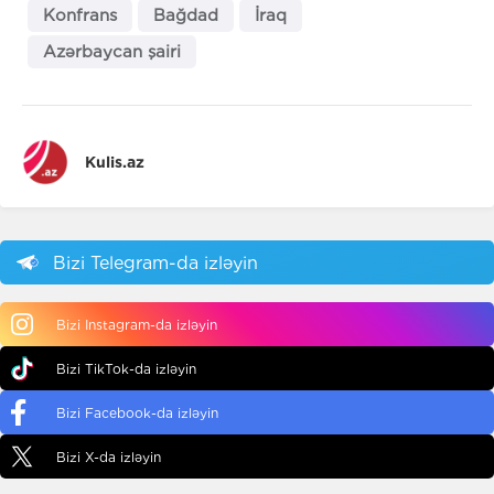
Konfrans
Bağdad
İraq
Azərbaycan şairi
Kulis.az
Bizi Telegram-da izləyin
Bizi Instagram-da izləyin
Bizi TikTok-da izləyin
Bizi Facebook-da izləyin
Bizi X-da izləyin