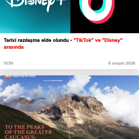
Tarixi razılaşma əldə olundu -
"TikTok" və "Disney”
arasında
15:30
6 avqust 2026